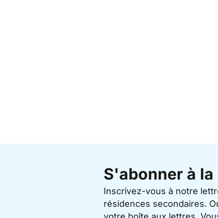
S'abonner à la 
Inscrivez-vous à notre lett
résidences secondaires. O
votre boîte aux lettres. V