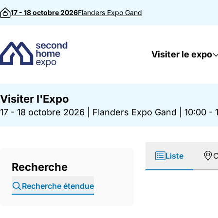
Passer au contenu
17 - 18 octobre 2026
Flanders Expo
Gand
Visiter le expo
Visiter l'Expo
17 - 18 octobre 2026
|
Flanders Expo Gand
|
10:00 - 
Liste
C
Recherche
Recherche étendue