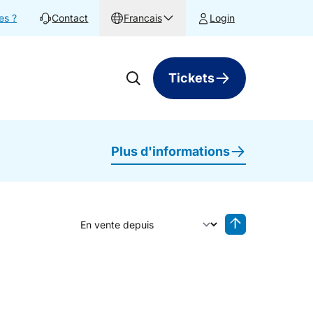
es ?
Contact
Francais
Login
Tickets
Plus d'informations
Trier par
Tri inversé