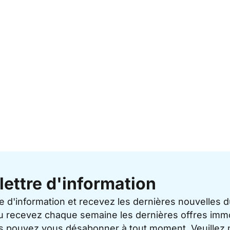
lettre d'information
re d'information et recevez les dernières nouvelles 
u recevez chaque semaine les dernières offres immo
ous pouvez vous désabonner à tout moment. Veuillez 