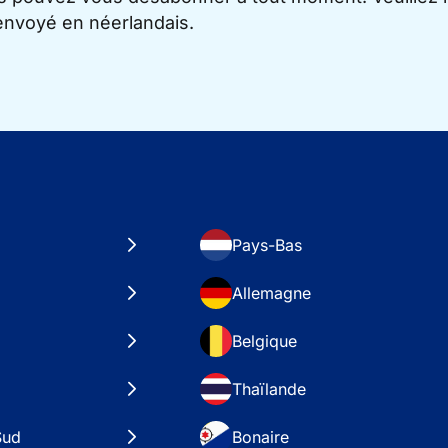
 envoyé en néerlandais.
Pays-Bas
Allemagne
Belgique
Thaïlande
Sud
Bonaire