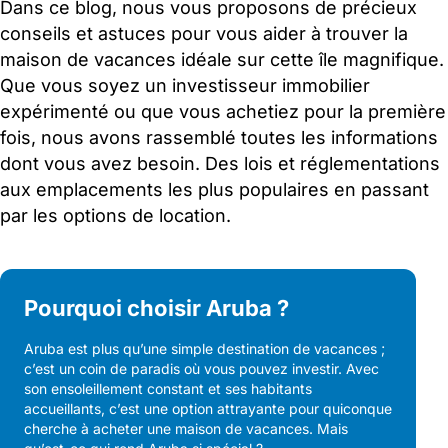
Dans ce blog, nous vous proposons de précieux
conseils et astuces pour vous aider à trouver la
maison de vacances idéale sur cette île magnifique.
Que vous soyez un investisseur immobilier
expérimenté ou que vous achetiez pour la première
fois, nous avons rassemblé toutes les informations
dont vous avez besoin. Des lois et réglementations
aux emplacements les plus populaires en passant
par les options de location.
Pourquoi choisir Aruba ?
Aruba est plus qu’une simple destination de vacances ;
c’est un coin de paradis où vous pouvez investir. Avec
son ensoleillement constant et ses habitants
accueillants, c’est une option attrayante pour quiconque
cherche à acheter une maison de vacances. Mais