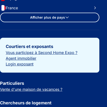
France
Afficher plus de pays
Liens importants
Courtiers et exposants
Vous participez à Second Home Expo ?
Agent immobilier
Login exposant
Particuliers
Vente d'une maison de vacances ?
Chercheurs de logement