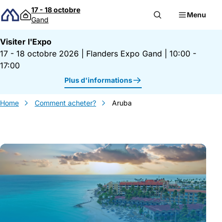
Passer au contenu
17 - 18 octobre
Menu
Gand
Visiter l'Expo
17 - 18 octobre 2026
|
Flanders Expo Gand
|
10:00 -
17:00
Plus d'informations
Home
Comment acheter?
Aruba