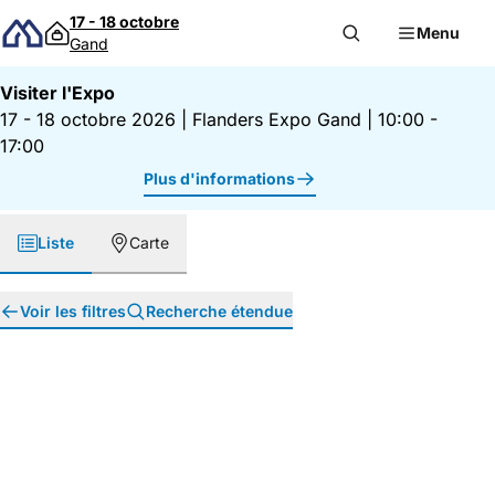
Passer au contenu
17 - 18 octobre
Menu
Gand
Visiter l'Expo
17 - 18 octobre 2026
|
Flanders Expo Gand
|
10:00 -
17:00
Plus d'informations
Liste
Carte
Voir les filtres
Recherche étendue