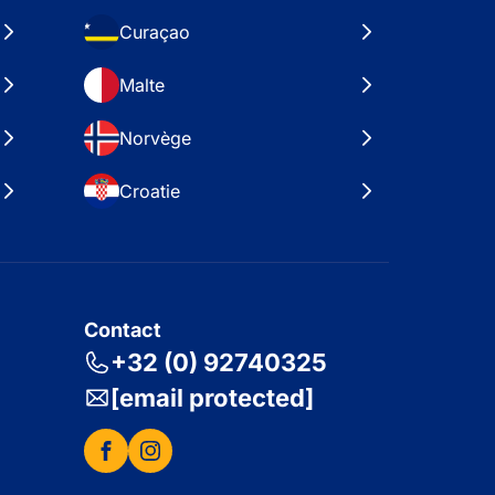
Curaçao
Malte
Norvège
Croatie
Contact
+32 (0) 92740325
[email protected]