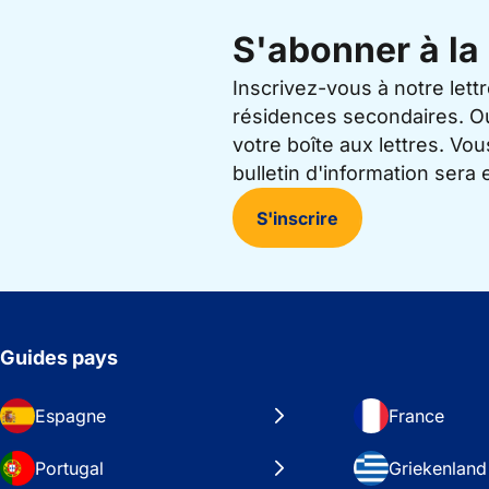
S'abonner à la 
Inscrivez-vous à notre lett
résidences secondaires. O
votre boîte aux lettres. V
bulletin d'information sera
S'inscrire
Guides pays
Espagne
France
Portugal
Griekenland