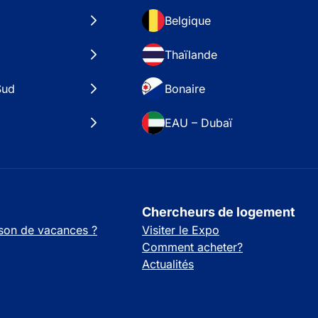
Belgique
Thaïlande
Sud
Bonaire
EAU – Dubaï
Chercheurs de logement
son de vacances ?
Visiter le Expo
Comment acheter?
Actualités