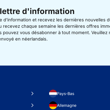
lettre d'information
re d'information et recevez les dernières nouvelles 
u recevez chaque semaine les dernières offres immo
ous pouvez vous désabonner à tout moment. Veuillez 
 envoyé en néerlandais.
Pays-Bas
Allemagne