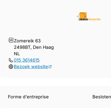
Gegevens Oranjeprojecten
Zomereik 63
2498BT, Den Haag
NL
015 3614615
Bezoek website
Forme d'entreprise
Beslote