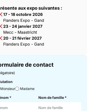
résente aux expo suivantes :
17 - 18 octobre 2026
Flanders Expo - Gand
23 - 24 janvier 2027
Mecc - Maastricht
20 - 21 février 2027
Flanders Expo - Gand
ormulaire de contact
ligatoire)
lutation
Monsieur
Madame
rénom
*
Nom de famille
*