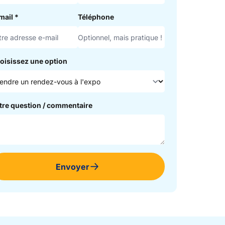
mail
*
Téléphone
oisissez une option
tre question / commentaire
Envoyer