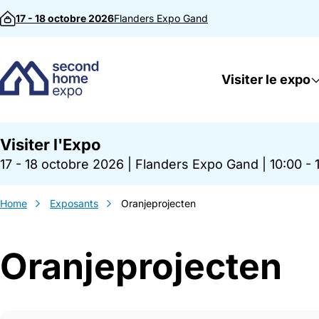
Passer au contenu
17 - 18 octobre 2026
Flanders Expo
Gand
Visiter le expo
Visiter l'Expo
17 - 18 octobre 2026
|
Flanders Expo Gand
|
10:00 - 
Home
Exposants
Oranjeprojecten
Oranjeprojecten