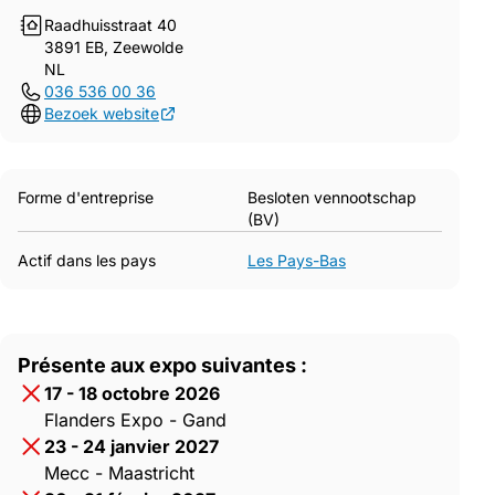
Raadhuisstraat 40
3891 EB, Zeewolde
NL
036 536 00 36
Bezoek website
Forme d'entreprise
Besloten vennootschap
(BV)
Actif dans les pays
Les Pays-Bas
Présente aux expo suivantes :
17 - 18 octobre 2026
Flanders Expo - Gand
23 - 24 janvier 2027
Mecc - Maastricht