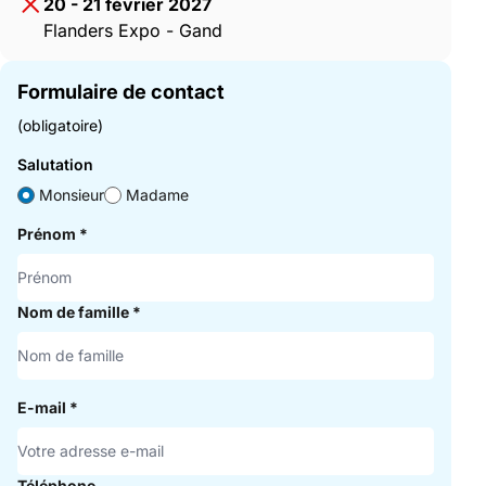
20 - 21 février 2027
Flanders Expo - Gand
Formulaire de contact
(obligatoire)
Salutation
Monsieur
Madame
Prénom
*
Nom de famille
*
E-mail
*
Téléphone