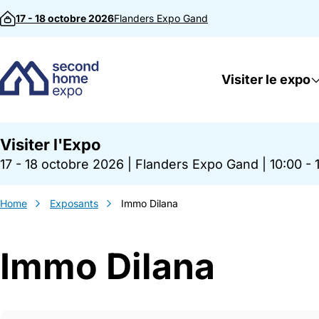
Passer au contenu
17 - 18 octobre 2026
Flanders Expo
Gand
Visiter le expo
Visiter l'Expo
17 - 18 octobre 2026
|
Flanders Expo Gand
|
10:00 - 
Home
Exposants
Immo Dilana
Immo Dilana