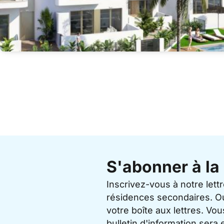
S'abonner à la 
Inscrivez-vous à notre lett
résidences secondaires. O
votre boîte aux lettres. V
bulletin d'information sera