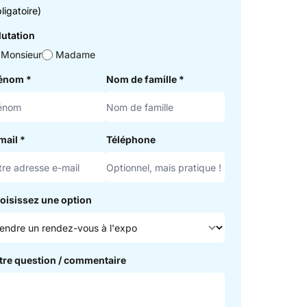
ligatoire)
lutation
Monsieur
Madame
rénom
*
Nom de famille
*
mail
*
Téléphone
oisissez une option
tre question / commentaire