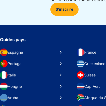
S'inscrire
Guides pays
Espagne
France
Portugal
Griekenland
Italie
Suisse
Hongrie
Cap Vert
Aruba
Afrique du 