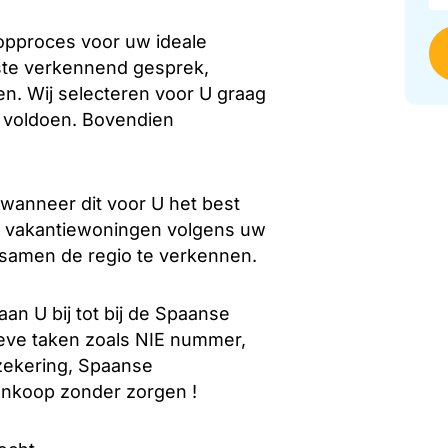
opproces voor uw ideale
ste verkennend gesprek,
n. Wij selecteren voor U graag
a voldoen. Bovendien
 wanneer dit voor U het best
at vakantiewoningen volgens uw
 samen de regio te verkennen.
an U bij tot bij de Spaanse
tieve taken zoals NIE nummer,
erzekering, Spaanse
nkoop zonder zorgen !