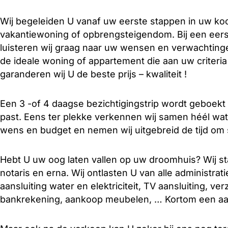
Wij begeleiden U vanaf uw eerste stappen in uw ko
vakantiewoning of opbrengsteigendom. Bij een eer
luisteren wij graag naar uw wensen en verwachtinge
de ideale woning of appartement die aan uw criteri
garanderen wij U de beste prijs – kwaliteit !
Een 3 -of 4 daagse bezichtigingstrip wordt geboekt
past. Eens ter plekke verkennen wij samen héél w
wens en budget en nemen wij uitgebreid de tijd om
Hebt U uw oog laten vallen op uw droomhuis? Wij sta
notaris en erna. Wij ontlasten U van alle administra
aansluiting water en elektriciteit, TV aansluiting, v
bankrekening, aankoop meubelen, … Kortom een aa