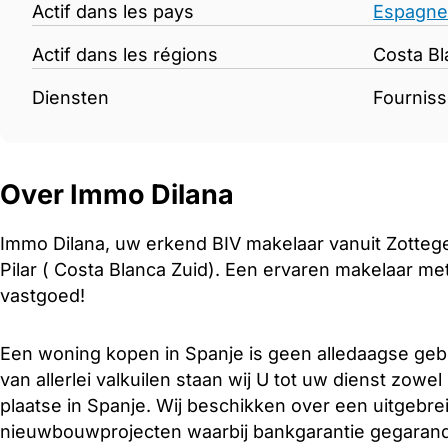
Actif dans les pays
Espagn
Actif dans les régions
Costa Bl
Diensten
Fourniss
Over Immo Dilana
Immo Dilana, uw erkend BIV makelaar vanuit Zotteg
Pilar ( Costa Blanca Zuid). Een ervaren makelaar met
vastgoed!
Een woning kopen in Spanje is geen alledaagse ge
van allerlei valkuilen staan wij U tot uw dienst zowel 
plaatse in Spanje. Wij beschikken over een uitgebr
nieuwbouwprojecten waarbij bankgarantie gegaran