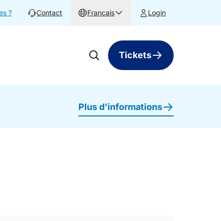
es ?
Contact
Francais
Login
Tickets
Plus d'informations