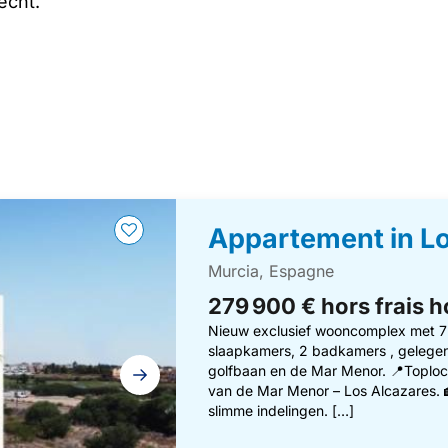
echt.
Appartement in L
Murcia, Espagne
279 900 € hors frais 
Nieuw exclusief wooncomplex met 7 l
slaapkamers, 2 badkamers , gelegen
golfbaan en de Mar Menor. 📍Toploca
van de Mar Menor – Los Alcazares. 
slimme indelingen. […]