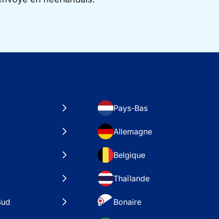
Pays-Bas
Allemagne
Belgique
Thaïlande
Sud
Bonaire