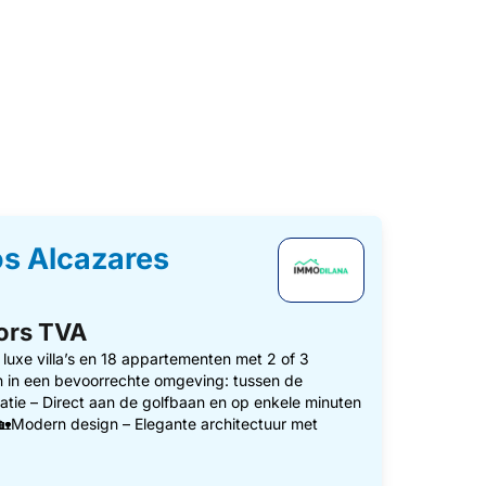
os Alcazares
hors TVA
uxe villa’s en 18 appartementen met 2 of 3
 in een bevoorrechte omgeving: tussen de
tie – Direct aan de golfbaan en op enkele minuten
🏡Modern design – Elegante architectuur met