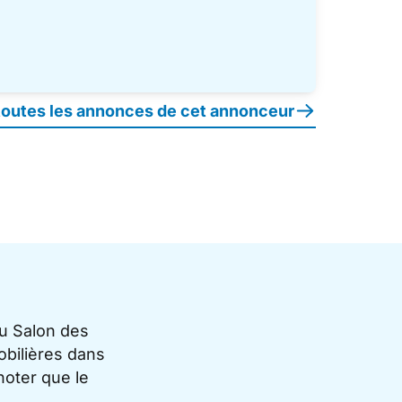
 toutes les annonces de cet annonceur
du Salon des
bilières dans
noter que le