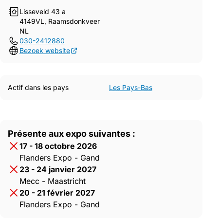
Lisseveld 43 a
4149VL, Raamsdonkveer
NL
030-2412880
Bezoek website
Actif dans les pays
Les Pays-Bas
Présente aux expo suivantes :
17 - 18 octobre 2026
Flanders Expo - Gand
23 - 24 janvier 2027
Mecc - Maastricht
20 - 21 février 2027
Flanders Expo - Gand