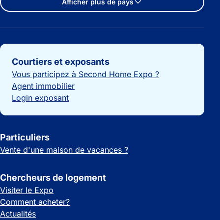
Afficher plus de pays
Liens importants
Courtiers et exposants
Vous participez à Second Home Expo ?
Agent immobilier
Login exposant
Particuliers
Vente d'une maison de vacances ?
Chercheurs de logement
Visiter le Expo
Comment acheter?
Actualités