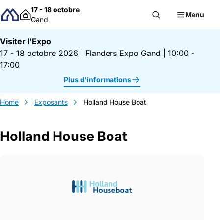
Passer au contenu
17 - 18 octobre
Menu
Gand
Visiter l'Expo
17 - 18 octobre 2026
|
Flanders Expo Gand
|
10:00 -
17:00
Plus d'informations
Home
Exposants
Holland House Boat
Holland House Boat
Gegevens Holland House Boat