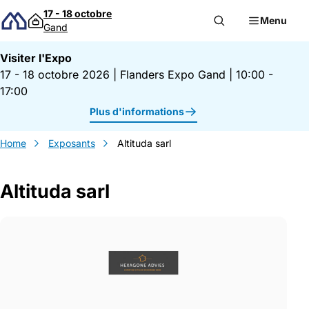
Passer au contenu
17 - 18 octobre
Menu
Gand
Visiter l'Expo
17 - 18 octobre 2026
|
Flanders Expo Gand
|
10:00 -
17:00
Plus d'informations
Home
Exposants
Altituda sarl
Altituda sarl
Gegevens Altituda sarl