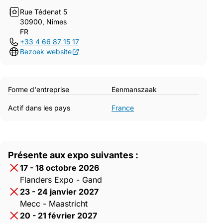
Rue Tédenat 5
30900, Nimes
FR
+33 4 66 87 15 17
Bezoek website
Forme d'entreprise
Eenmanszaak
Actif dans les pays
France
Présente aux expo suivantes :
17 - 18 octobre 2026
Flanders Expo - Gand
23 - 24 janvier 2027
Mecc - Maastricht
20 - 21 février 2027