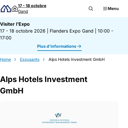
Passer au contenu
17 - 18 octobre
Menu
Gand
Visiter l'Expo
17 - 18 octobre 2026
|
Flanders Expo Gand
|
10:00 -
17:00
Plus d'informations
Home
Exposants
Alps Hotels Investment GmbH
Alps Hotels Investment
GmbH
Gegevens Alps Hotels Investment GmbH