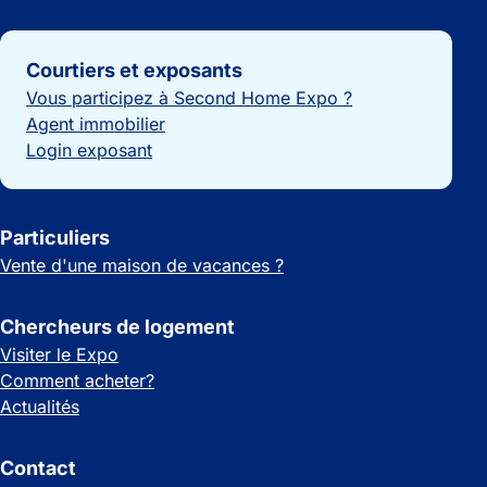
Liens importants
Courtiers et exposants
Vous participez à Second Home Expo ?
Agent immobilier
Login exposant
Particuliers
Vente d'une maison de vacances ?
Chercheurs de logement
Visiter le Expo
Comment acheter?
Actualités
Contact