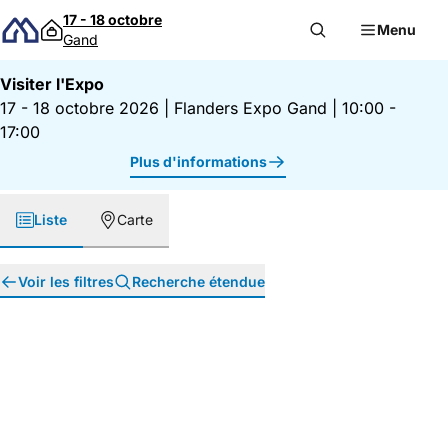
Passer au contenu
17 - 18 octobre
Menu
Gand
Visiter l'Expo
17 - 18 octobre 2026
|
Flanders Expo Gand
|
10:00 -
17:00
Plus d'informations
Liste
Carte
Voir les filtres
Recherche étendue