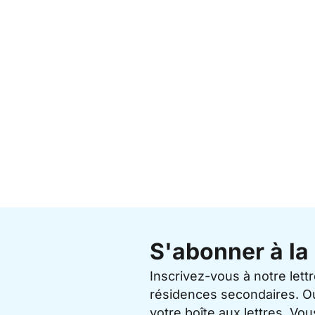
S'abonner à la 
Inscrivez-vous à notre lett
résidences secondaires. O
votre boîte aux lettres. V