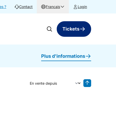
es ?
Contact
Francais
Login
Tickets
Plus d'informations
Trier par
Tri inversé