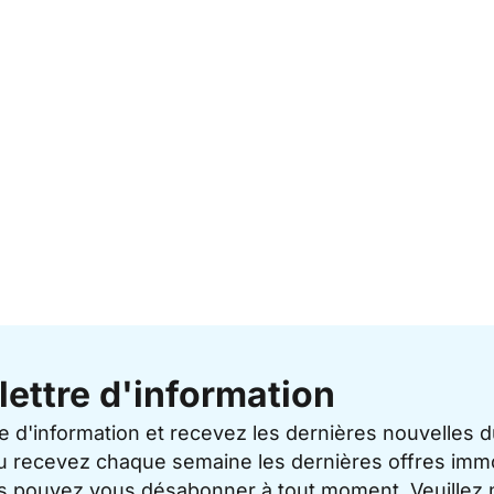
lettre d'information
re d'information et recevez les dernières nouvelles 
u recevez chaque semaine les dernières offres immo
ous pouvez vous désabonner à tout moment. Veuillez 