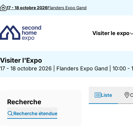
Passer au contenu
17 - 18 octobre 2026
Flanders Expo
Gand
Visiter le expo
Visiter l'Expo
17 - 18 octobre 2026
|
Flanders Expo Gand
|
10:00 - 
Liste
C
Recherche
Recherche étendue