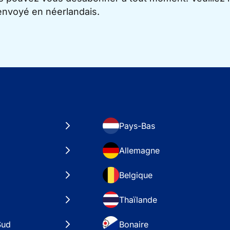
 envoyé en néerlandais.
Pays-Bas
Allemagne
Belgique
Thaïlande
Sud
Bonaire