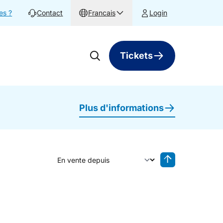
es ?
Contact
Francais
Login
Tickets
Plus d'informations
Trier par
Tri inversé