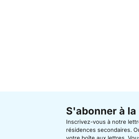
S'abonner à la 
Inscrivez-vous à notre lett
résidences secondaires. O
votre boîte aux lettres. V