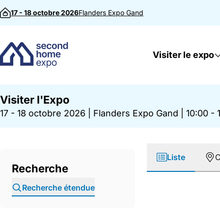
Passer au contenu
17 - 18 octobre 2026
Flanders Expo
Gand
Visiter le expo
Visiter l'Expo
17 - 18 octobre 2026
|
Flanders Expo Gand
|
10:00 - 
Liste
C
Recherche
Recherche étendue