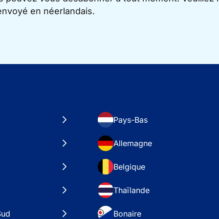
 envoyé en néerlandais.
Pays-Bas
Allemagne
Belgique
Thaïlande
Sud
Bonaire