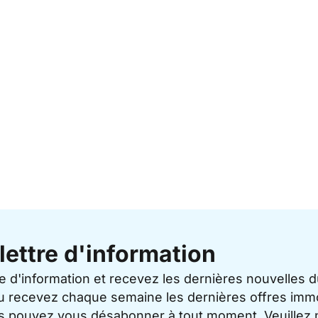
lettre d'information
re d'information et recevez les dernières nouvelles 
u recevez chaque semaine les dernières offres immo
ous pouvez vous désabonner à tout moment. Veuillez 