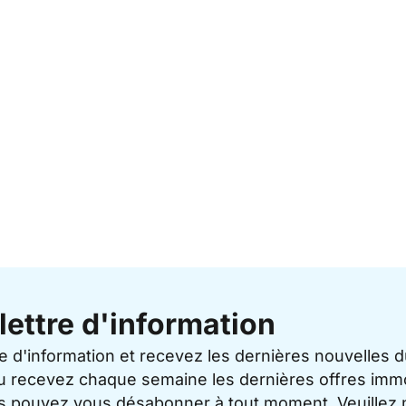
lettre d'information
re d'information et recevez les dernières nouvelles 
u recevez chaque semaine les dernières offres immo
ous pouvez vous désabonner à tout moment. Veuillez 