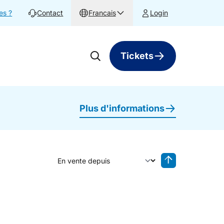
es ?
Contact
Francais
Login
Tickets
Plus d'informations
Trier par
Tri inversé