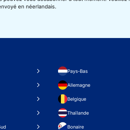
 envoyé en néerlandais.
Pays-Bas
Allemagne
Belgique
Thaïlande
Sud
Bonaire