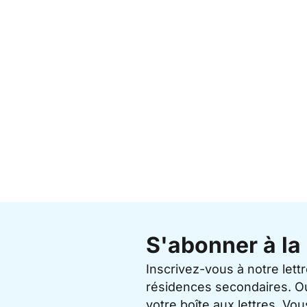
S'abonner à la 
Inscrivez-vous à notre lett
résidences secondaires. O
votre boîte aux lettres. V