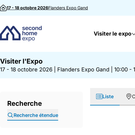
Passer au contenu
17 - 18 octobre 2026
Flanders Expo
Gand
Visiter le expo
Visiter l'Expo
17 - 18 octobre 2026
|
Flanders Expo Gand
|
10:00 - 
Liste
C
Recherche
Recherche étendue