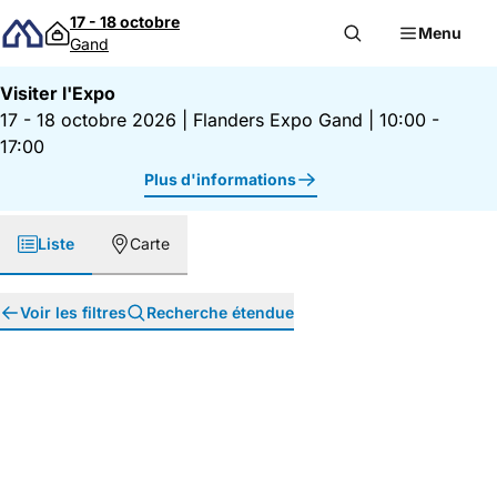
Passer au contenu
17 - 18 octobre
Menu
Gand
Visiter l'Expo
17 - 18 octobre 2026
|
Flanders Expo Gand
|
10:00 -
17:00
Plus d'informations
Liste
Carte
Voir les filtres
Recherche étendue