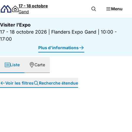
Passer au contenu
17 - 18 octobre
Menu
Gand
Visiter l'Expo
17 - 18 octobre 2026
|
Flanders Expo Gand
|
10:00 -
17:00
Plus d'informations
Liste
Carte
Voir les filtres
Recherche étendue