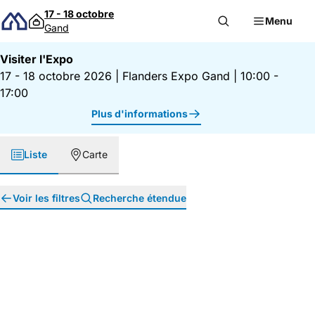
Passer au contenu
17 - 18 octobre
Menu
Gand
Visiter l'Expo
17 - 18 octobre 2026
|
Flanders Expo Gand
|
10:00 -
17:00
Plus d'informations
Liste
Carte
Voir les filtres
Recherche étendue