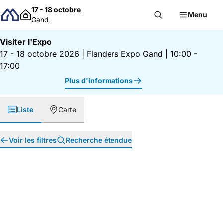
Passer au contenu
17 - 18 octobre
Menu
Gand
Visiter l'Expo
17 - 18 octobre 2026
|
Flanders Expo Gand
|
10:00 -
17:00
Plus d'informations
Liste
Carte
Voir les filtres
Recherche étendue