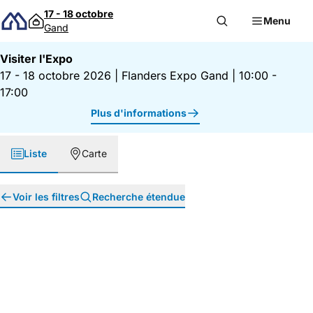
Passer au contenu
17 - 18 octobre
Menu
Gand
Visiter l'Expo
17 - 18 octobre 2026
|
Flanders Expo Gand
|
10:00 -
17:00
Plus d'informations
Liste
Carte
Voir les filtres
Recherche étendue