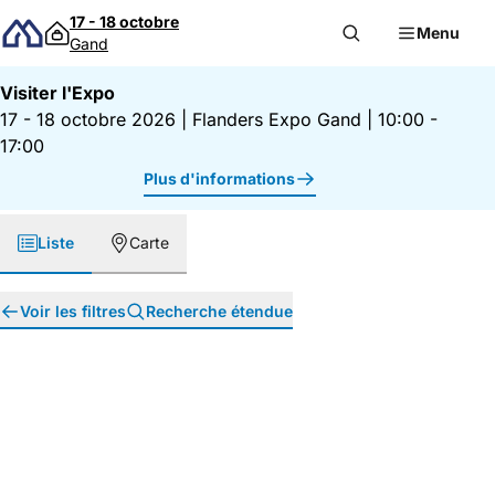
Passer au contenu
17 - 18 octobre
Menu
Gand
Visiter l'Expo
17 - 18 octobre 2026
|
Flanders Expo Gand
|
10:00 -
17:00
Plus d'informations
Liste
Carte
Voir les filtres
Recherche étendue