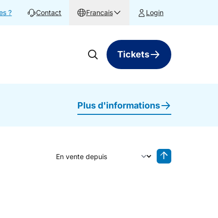
es ?
Contact
Francais
Login
Tickets
Plus d'informations
Trier par
Tri inversé