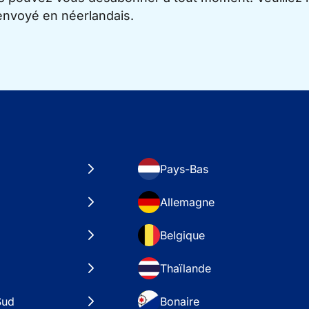
 envoyé en néerlandais.
Pays-Bas
Allemagne
Belgique
Thaïlande
Sud
Bonaire