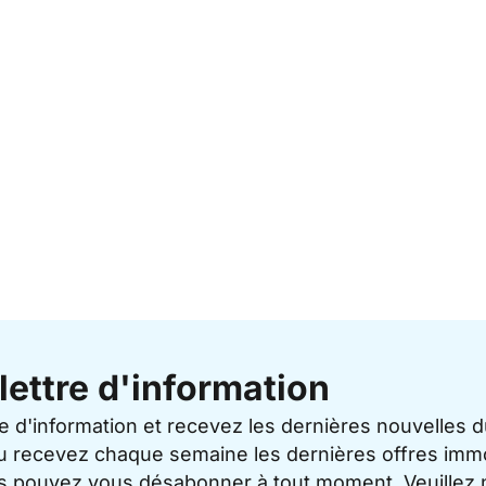
lettre d'information
re d'information et recevez les dernières nouvelles 
u recevez chaque semaine les dernières offres immo
ous pouvez vous désabonner à tout moment. Veuillez 