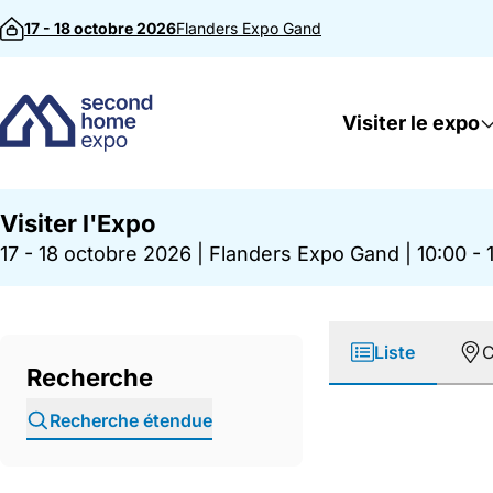
Passer au contenu
17 - 18 octobre 2026
Flanders Expo
Gand
Visiter le expo
Visiter l'Expo
17 - 18 octobre 2026
|
Flanders Expo Gand
|
10:00 - 
Liste
C
Recherche
Recherche étendue