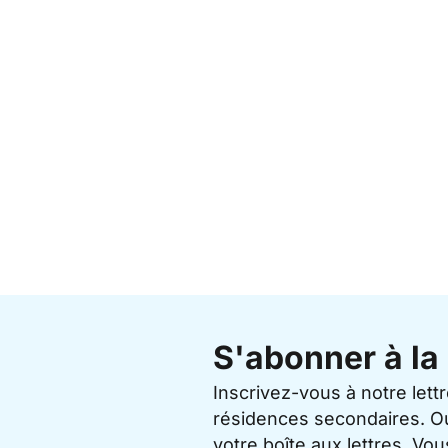
S'abonner à la 
Inscrivez-vous à notre lett
résidences secondaires. O
votre boîte aux lettres. V