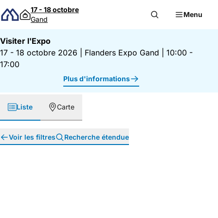
Passer au contenu
17 - 18 octobre
Menu
Gand
Visiter l'Expo
17 - 18 octobre 2026
|
Flanders Expo Gand
|
10:00 -
17:00
Plus d'informations
Liste
Carte
Voir les filtres
Recherche étendue