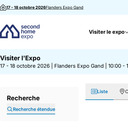
Passer au contenu
17 - 18 octobre 2026
Flanders Expo
Gand
Visiter le expo
Visiter l'Expo
17 - 18 octobre 2026
|
Flanders Expo Gand
|
10:00 - 
Liste
C
Recherche
Recherche étendue