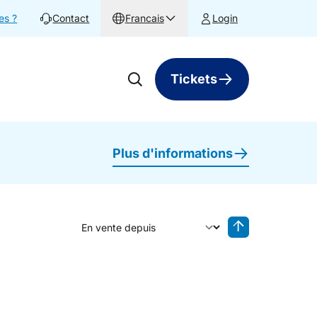
es ?
Contact
Francais
Login
Tickets
Plus d'informations
Trier par
Tri inversé