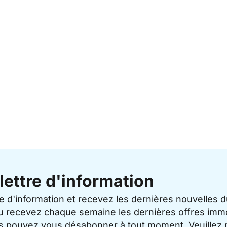
lettre d'information
re d'information et recevez les dernières nouvelles 
u recevez chaque semaine les dernières offres immo
ous pouvez vous désabonner à tout moment. Veuillez 