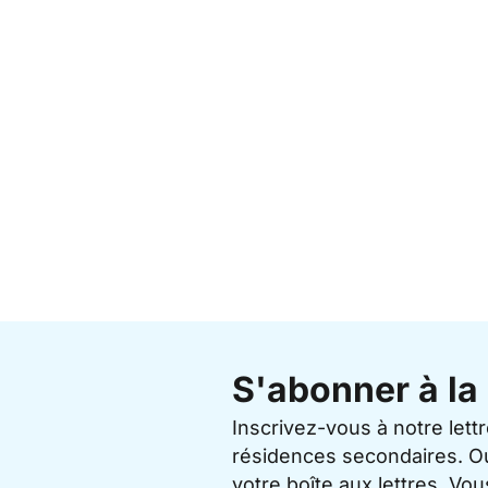
S'abonner à la 
Inscrivez-vous à notre lett
résidences secondaires. O
votre boîte aux lettres. V