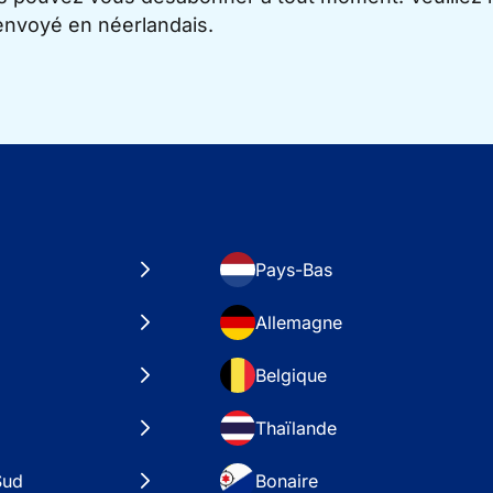
 envoyé en néerlandais.
Pays-Bas
Allemagne
Belgique
Thaïlande
Sud
Bonaire