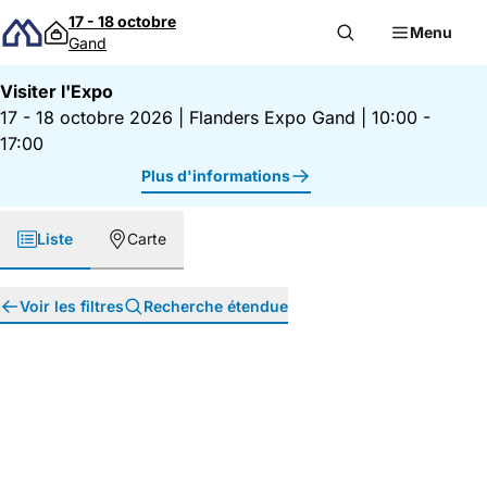
Passer au contenu
17 - 18 octobre
Menu
Gand
Visiter l'Expo
17 - 18 octobre 2026
|
Flanders Expo Gand
|
10:00 -
17:00
Plus d'informations
Liste
Carte
Voir les filtres
Recherche étendue