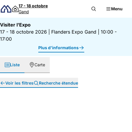
Passer au contenu
17 - 18 octobre
Menu
Gand
Visiter l'Expo
17 - 18 octobre 2026
|
Flanders Expo Gand
|
10:00 -
17:00
Plus d'informations
Liste
Carte
Voir les filtres
Recherche étendue