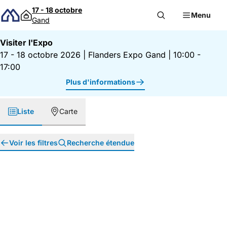
Passer au contenu
17 - 18 octobre
Menu
Gand
Visiter l'Expo
17 - 18 octobre 2026
|
Flanders Expo Gand
|
10:00 -
17:00
Plus d'informations
Liste
Carte
Voir les filtres
Recherche étendue