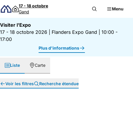
Passer au contenu
17 - 18 octobre
Menu
Gand
Visiter l'Expo
17 - 18 octobre 2026
|
Flanders Expo Gand
|
10:00 -
17:00
Plus d'informations
Liste
Carte
Voir les filtres
Recherche étendue