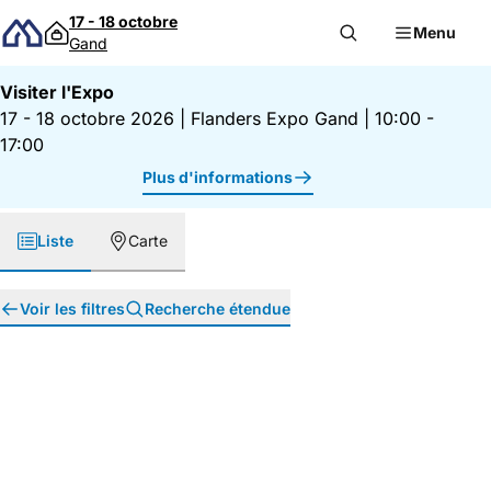
Passer au contenu
17 - 18 octobre
Menu
Gand
Visiter l'Expo
17 - 18 octobre 2026
|
Flanders Expo Gand
|
10:00 -
17:00
Plus d'informations
Liste
Carte
Voir les filtres
Recherche étendue