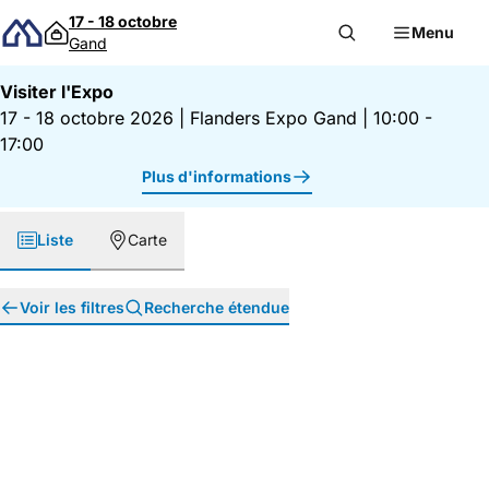
Passer au contenu
17 - 18 octobre
Menu
Gand
Visiter l'Expo
17 - 18 octobre 2026
|
Flanders Expo Gand
|
10:00 -
17:00
Plus d'informations
Liste
Carte
Voir les filtres
Recherche étendue