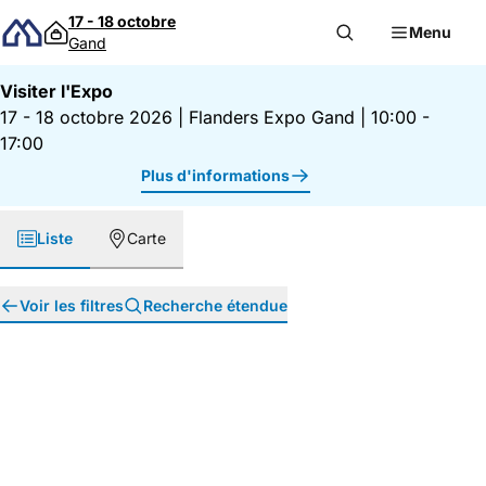
Passer au contenu
17 - 18 octobre
Menu
Gand
Visiter l'Expo
17 - 18 octobre 2026
|
Flanders Expo Gand
|
10:00 -
17:00
Plus d'informations
Liste
Carte
Voir les filtres
Recherche étendue