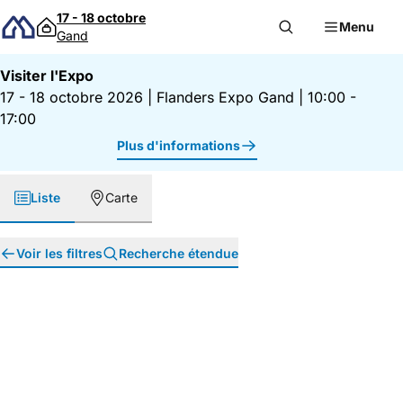
Passer au contenu
17 - 18 octobre
Menu
Gand
Visiter l'Expo
17 - 18 octobre 2026
|
Flanders Expo Gand
|
10:00 -
17:00
Plus d'informations
Liste
Carte
Voir les filtres
Recherche étendue