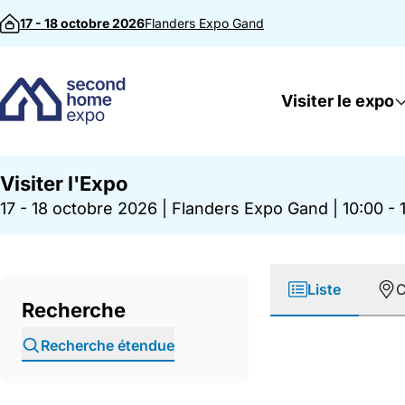
Passer au contenu
17 - 18 octobre 2026
Flanders Expo
Gand
Visiter le expo
Visiter l'Expo
17 - 18 octobre 2026
|
Flanders Expo Gand
|
10:00 - 
Liste
C
Recherche
Recherche étendue