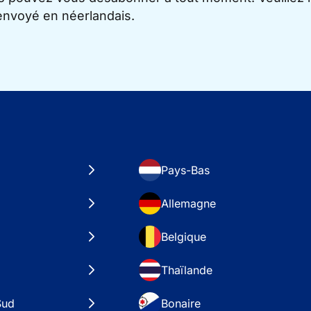
 envoyé en néerlandais.
Pays-Bas
Allemagne
Belgique
Thaïlande
Sud
Bonaire