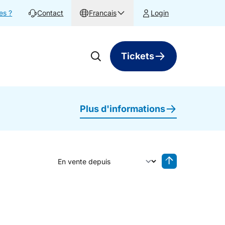
es ?
Contact
Francais
Login
Tickets
Plus d'informations
Trier par
Tri inversé