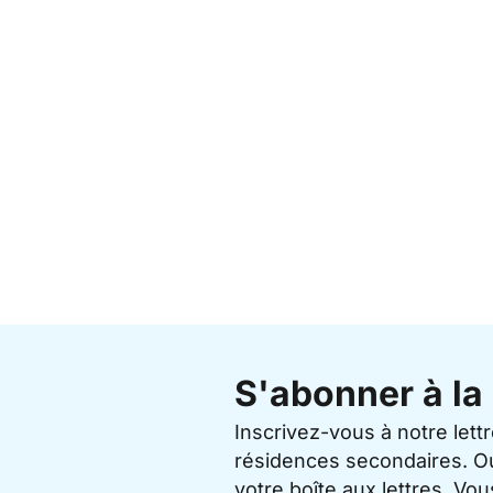
S'abonner à la 
Inscrivez-vous à notre lett
résidences secondaires. O
votre boîte aux lettres. V