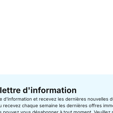
lettre d'information
re d'information et recevez les dernières nouvelles 
u recevez chaque semaine les dernières offres immo
ous pouvez vous désabonner à tout moment. Veuillez 