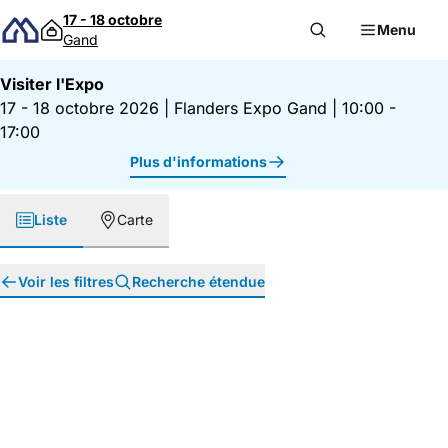
Passer au contenu
17 - 18 octobre
Menu
Gand
Visiter l'Expo
17 - 18 octobre 2026
|
Flanders Expo Gand
|
10:00 -
17:00
Plus d'informations
Liste
Carte
Voir les filtres
Recherche étendue