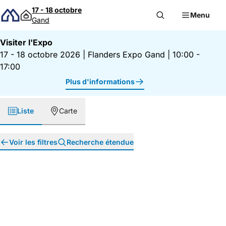
Passer au contenu
17 - 18 octobre
Menu
Gand
Visiter l'Expo
17 - 18 octobre 2026
|
Flanders Expo Gand
|
10:00 -
17:00
Plus d'informations
Liste
Carte
Voir les filtres
Recherche étendue