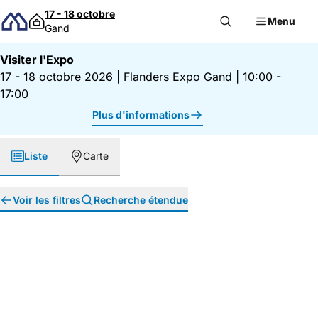
Passer au contenu
17 - 18 octobre
Menu
Gand
Visiter l'Expo
17 - 18 octobre 2026
|
Flanders Expo Gand
|
10:00 -
17:00
Plus d'informations
Liste
Carte
Voir les filtres
Recherche étendue