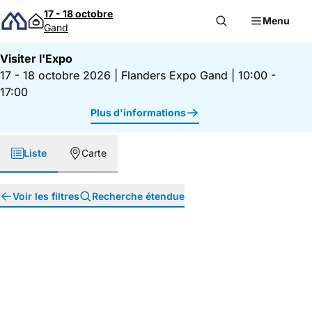
Passer au contenu
17 - 18 octobre
Menu
Gand
Visiter l'Expo
17 - 18 octobre 2026
|
Flanders Expo Gand
|
10:00 -
17:00
Plus d'informations
Liste
Carte
Voir les filtres
Recherche étendue