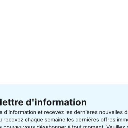
lettre d'information
re d'information et recevez les dernières nouvelles 
u recevez chaque semaine les dernières offres immo
ous pouvez vous désabonner à tout moment. Veuillez 