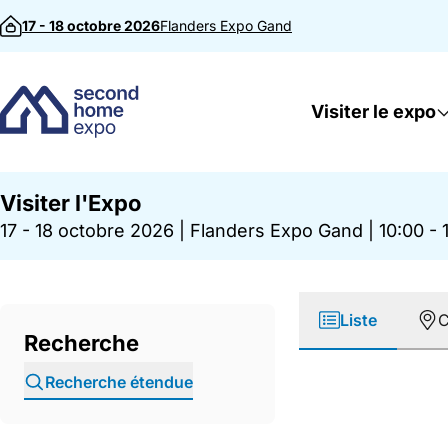
Passer au contenu
17 - 18 octobre 2026
Flanders Expo
Gand
Visiter le expo
Visiter l'Expo
17 - 18 octobre 2026
|
Flanders Expo Gand
|
10:00 - 
Liste
C
Recherche
Recherche étendue