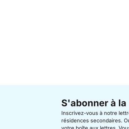
S'abonner à la 
Inscrivez-vous à notre lett
résidences secondaires. O
votre boîte aux lettres. V