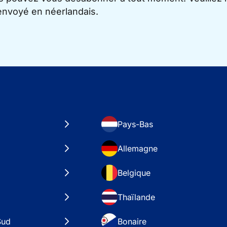
 envoyé en néerlandais.
Pays-Bas
Allemagne
Belgique
Thaïlande
Sud
Bonaire