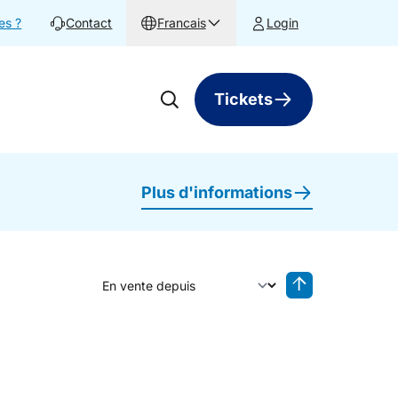
es ?
Contact
Francais
Login
Tickets
Plus d'informations
Trier par
Tri inversé