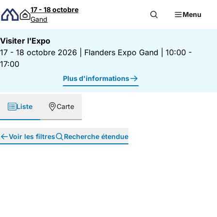
Passer au contenu
17 - 18 octobre
Menu
Gand
Visiter l'Expo
17 - 18 octobre 2026
|
Flanders Expo Gand
|
10:00 -
17:00
Plus d'informations
Liste
Carte
Voir les filtres
Recherche étendue