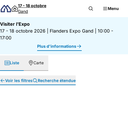
Passer au contenu
17 - 18 octobre
Menu
Gand
Visiter l'Expo
17 - 18 octobre 2026
|
Flanders Expo Gand
|
10:00 -
17:00
Plus d'informations
Liste
Carte
Voir les filtres
Recherche étendue