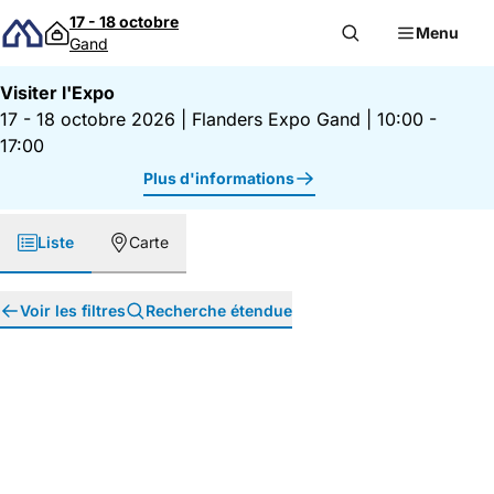
Passer au contenu
17 - 18 octobre
Menu
Gand
Visiter l'Expo
17 - 18 octobre 2026
|
Flanders Expo Gand
|
10:00 -
17:00
Plus d'informations
Liste
Carte
Voir les filtres
Recherche étendue