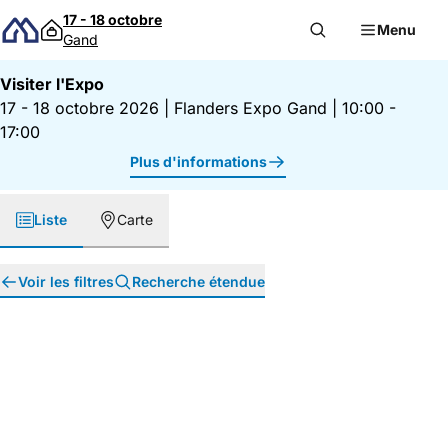
Passer au contenu
17 - 18 octobre
Menu
Gand
Visiter l'Expo
17 - 18 octobre 2026
|
Flanders Expo Gand
|
10:00 -
17:00
Plus d'informations
Liste
Carte
Voir les filtres
Recherche étendue