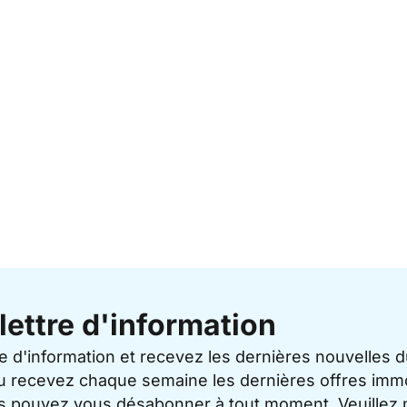
lettre d'information
re d'information et recevez les dernières nouvelles 
u recevez chaque semaine les dernières offres immo
ous pouvez vous désabonner à tout moment. Veuillez 