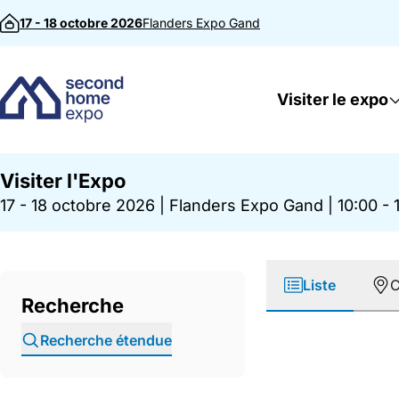
Passer au contenu
17 - 18 octobre 2026
Flanders Expo
Gand
Visiter le expo
Visiter l'Expo
17 - 18 octobre 2026
|
Flanders Expo Gand
|
10:00 - 
Liste
C
Recherche
Recherche étendue