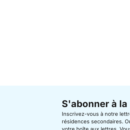
S'abonner à la 
Inscrivez-vous à notre lett
résidences secondaires. O
votre boîte aux lettres. V