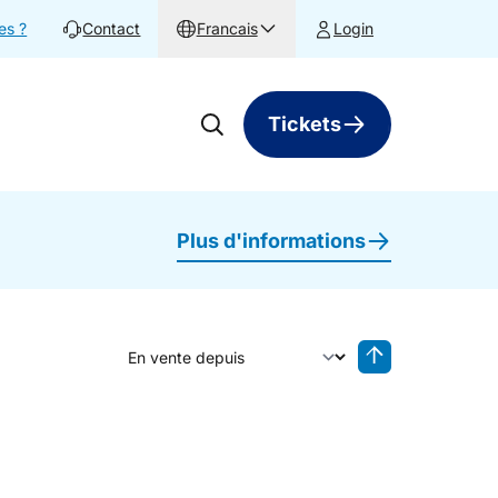
es ?
Contact
Francais
Login
Tickets
Plus d'informations
Trier par
Tri inversé