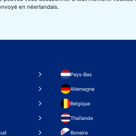
 envoyé en néerlandais.
Pays-Bas
Allemagne
Belgique
Thaïlande
Sud
Bonaire