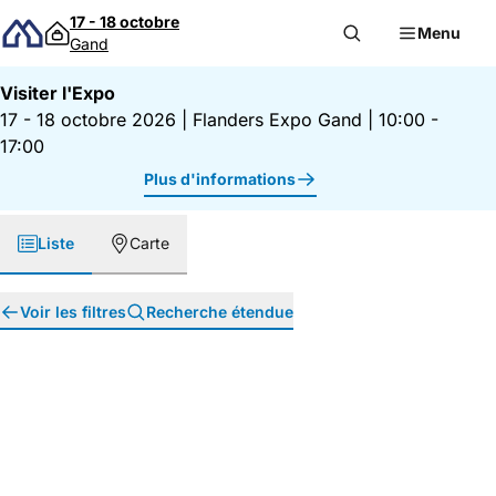
Passer au contenu
17 - 18 octobre
Menu
Gand
Visiter l'Expo
17 - 18 octobre 2026
|
Flanders Expo Gand
|
10:00 -
17:00
Plus d'informations
Liste
Carte
Voir les filtres
Recherche étendue