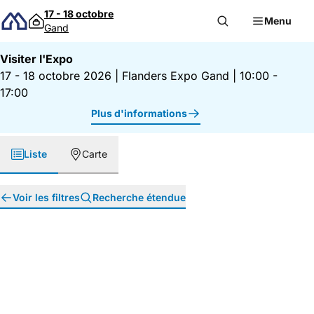
Passer au contenu
17 - 18 octobre
Menu
Gand
Visiter l'Expo
17 - 18 octobre 2026
|
Flanders Expo Gand
|
10:00 -
17:00
Plus d'informations
Liste
Carte
Voir les filtres
Recherche étendue