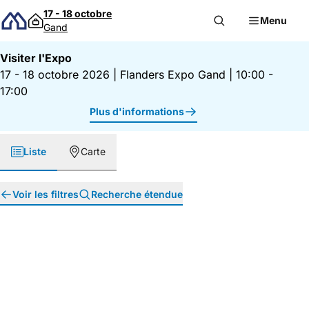
Passer au contenu
17 - 18 octobre
Menu
Gand
Visiter l'Expo
17 - 18 octobre 2026
|
Flanders Expo Gand
|
10:00 -
17:00
Plus d'informations
Liste
Carte
Voir les filtres
Recherche étendue