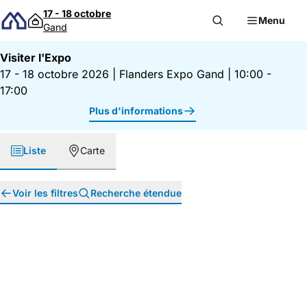
Passer au contenu
17 - 18 octobre
Menu
Gand
Visiter l'Expo
17 - 18 octobre 2026
|
Flanders Expo Gand
|
10:00 -
17:00
Plus d'informations
Liste
Carte
Voir les filtres
Recherche étendue