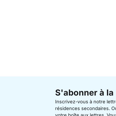
S'abonner à la 
Inscrivez-vous à notre lett
résidences secondaires. O
votre boîte aux lettres. V