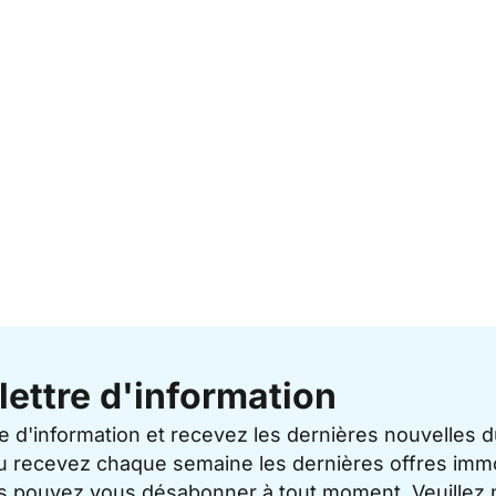
lettre d'information
re d'information et recevez les dernières nouvelles 
u recevez chaque semaine les dernières offres immo
ous pouvez vous désabonner à tout moment. Veuillez 