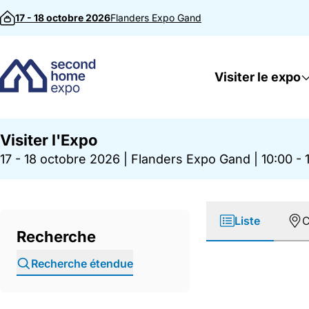
Passer au contenu
17 - 18 octobre 2026
Flanders Expo
Gand
Visiter le expo
Visiter l'Expo
17 - 18 octobre 2026
|
Flanders Expo Gand
|
10:00 - 
Liste
C
Recherche
Recherche étendue