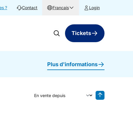
es ?
Contact
Francais
Login
Tickets
Plus d'informations
Trier par
Tri inversé