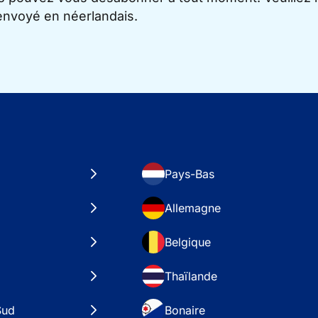
 envoyé en néerlandais.
Pays-Bas
Allemagne
Belgique
Thaïlande
Sud
Bonaire