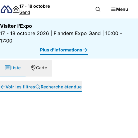
Passer au contenu
17 - 18 octobre
Menu
Gand
Visiter l'Expo
17 - 18 octobre 2026
|
Flanders Expo Gand
|
10:00 -
17:00
Plus d'informations
Liste
Carte
Voir les filtres
Recherche étendue