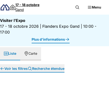
Passer au contenu
17 - 18 octobre
Menu
Gand
Visiter l'Expo
17 - 18 octobre 2026
|
Flanders Expo Gand
|
10:00 -
17:00
Plus d'informations
Liste
Carte
Voir les filtres
Recherche étendue