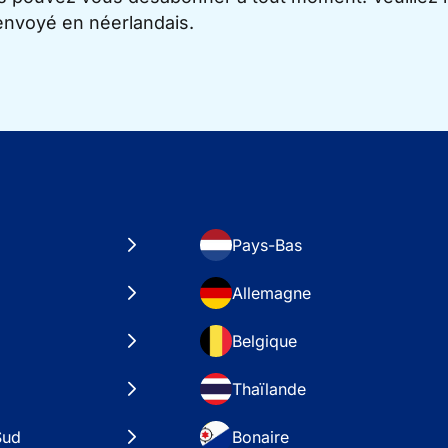
 envoyé en néerlandais.
Pays-Bas
Allemagne
Belgique
Thaïlande
Sud
Bonaire