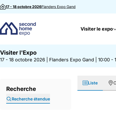
Passer au contenu
17 - 18 octobre 2026
Flanders Expo
Gand
Visiter le expo
Visiter l'Expo
17 - 18 octobre 2026
|
Flanders Expo Gand
|
10:00 - 
Liste
C
Recherche
Recherche étendue