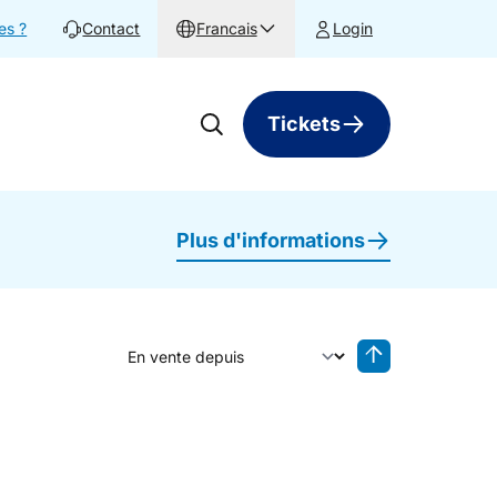
es ?
Contact
Francais
Login
Tickets
Plus d'informations
Trier par
Tri inversé