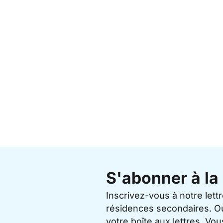
S'abonner à la 
Inscrivez-vous à notre lett
résidences secondaires. O
votre boîte aux lettres. V