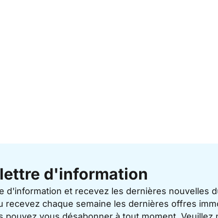
lettre d'information
re d'information et recevez les dernières nouvelles 
u recevez chaque semaine les dernières offres immo
ous pouvez vous désabonner à tout moment. Veuillez 