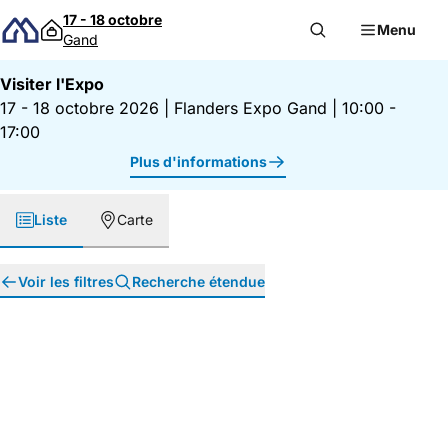
Passer au contenu
17 - 18 octobre
Menu
Gand
Visiter l'Expo
17 - 18 octobre 2026
|
Flanders Expo Gand
|
10:00 -
17:00
Plus d'informations
Liste
Carte
Voir les filtres
Recherche étendue